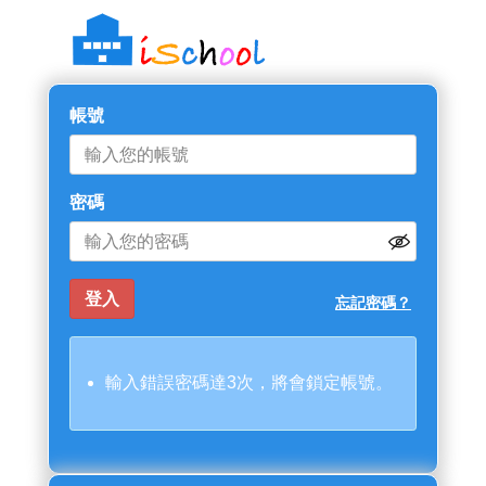
帳號
密碼
忘記密碼？
輸入錯誤密碼達3次，將會鎖定帳號。