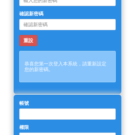
確認新密碼
恭喜您第一次登入本系統，請重新設定
您的新密碼。
帳號
權限