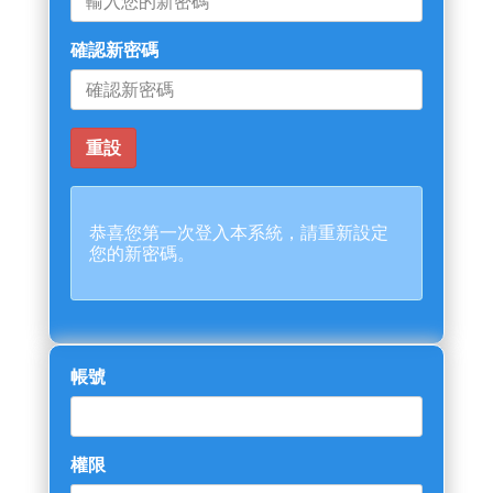
確認新密碼
恭喜您第一次登入本系統，請重新設定
您的新密碼。
帳號
權限