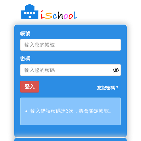
帳號
密碼
忘記密碼？
輸入錯誤密碼達3次，將會鎖定帳號。