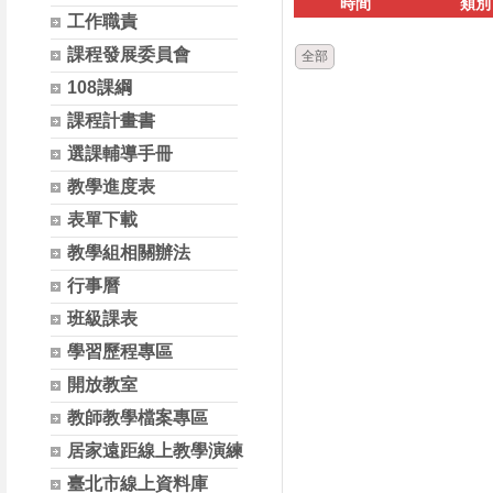
時間
類別
工作職責
課程發展委員會
全部
108課綱
課程計畫書
選課輔導手冊
教學進度表
表單下載
教學組相關辦法
行事曆
班級課表
學習歷程專區
開放教室
教師教學檔案專區
居家遠距線上教學演練
臺北市線上資料庫