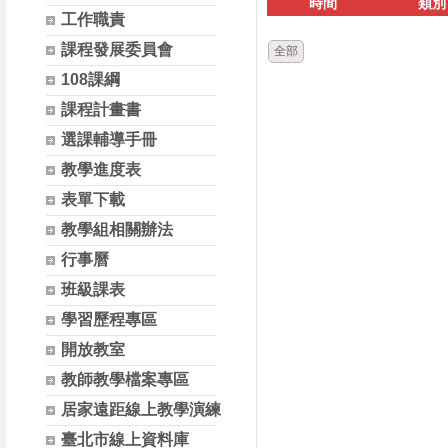
時間
類別
工作職責
課程發展委員會
全部
108課綱
課程計畫書
選課輔導手冊
教學進度表
表單下載
教學組相關辦法
行事曆
班級課表
學習歷程專區
開放教室
教師教學檔案專區
居家遠距線上教學演練
臺北市線上資料庫