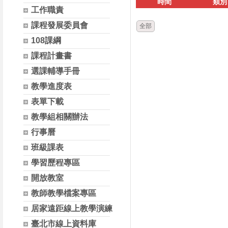
時間
類別
工作職責
課程發展委員會
全部
108課綱
課程計畫書
選課輔導手冊
教學進度表
表單下載
教學組相關辦法
行事曆
班級課表
學習歷程專區
開放教室
教師教學檔案專區
居家遠距線上教學演練
臺北市線上資料庫