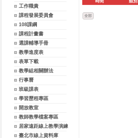
時間
類別
工作職責
課程發展委員會
全部
108課綱
課程計畫書
選課輔導手冊
教學進度表
表單下載
教學組相關辦法
行事曆
班級課表
學習歷程專區
開放教室
教師教學檔案專區
居家遠距線上教學演練
臺北市線上資料庫