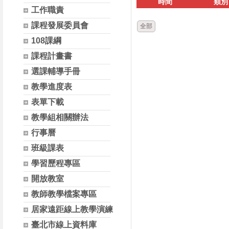
時間
類別
工作職責
課程發展委員會
全部
108課綱
課程計畫書
選課輔導手冊
教學進度表
表單下載
教學組相關辦法
行事曆
班級課表
學習歷程專區
開放教室
教師教學檔案專區
居家遠距線上教學演練
臺北市線上資料庫