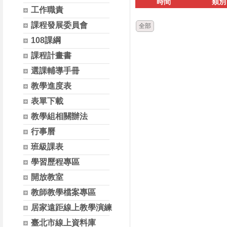
時間
類別
工作職責
課程發展委員會
全部
108課綱
課程計畫書
選課輔導手冊
教學進度表
表單下載
教學組相關辦法
行事曆
班級課表
學習歷程專區
開放教室
教師教學檔案專區
居家遠距線上教學演練
臺北市線上資料庫