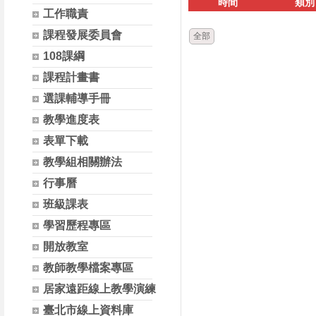
時間
類別
工作職責
課程發展委員會
全部
108課綱
課程計畫書
選課輔導手冊
教學進度表
表單下載
教學組相關辦法
行事曆
班級課表
學習歷程專區
開放教室
教師教學檔案專區
居家遠距線上教學演練
臺北市線上資料庫