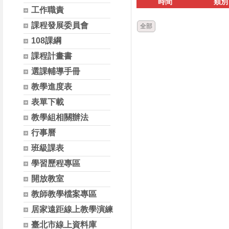
時間
類別
工作職責
課程發展委員會
全部
108課綱
課程計畫書
選課輔導手冊
教學進度表
表單下載
教學組相關辦法
行事曆
班級課表
學習歷程專區
開放教室
教師教學檔案專區
居家遠距線上教學演練
臺北市線上資料庫