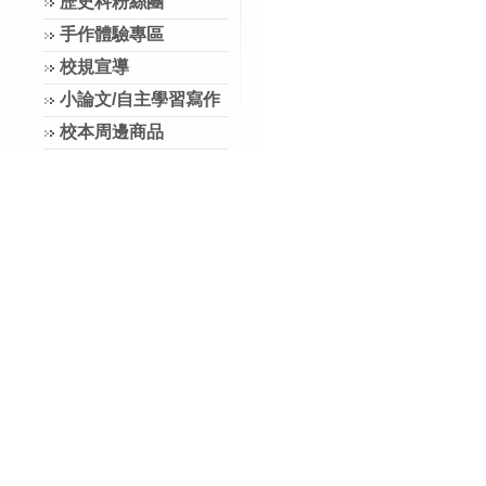
歷史科粉絲團
手作體驗專區
校規宣導
小論文/自主學習寫作
校本周邊商品