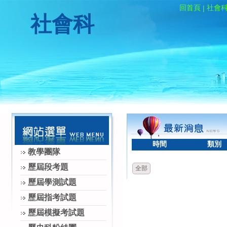
回首頁
社會
|
社會科
時間
類別
教學團隊
歷屆段考題
全部
歷屆學測試題
歷屆指考試題
歷屆模擬考試題