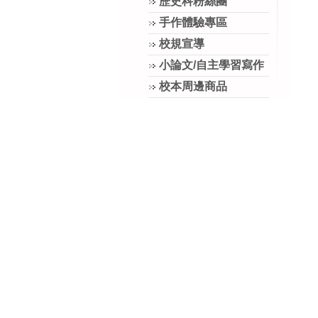
歷史科粉絲團
手作體驗專區
校規宣導
小論文/自主學習寫作
校本周邊商品