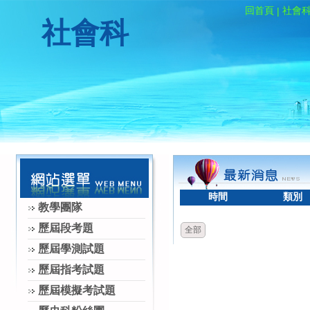
回首頁
社會
|
社會科
時間
類別
教學團隊
歷屆段考題
全部
歷屆學測試題
歷屆指考試題
歷屆模擬考試題