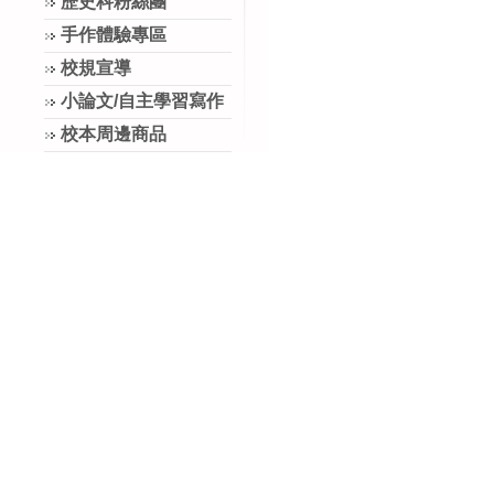
歷史科粉絲團
手作體驗專區
校規宣導
小論文/自主學習寫作
校本周邊商品