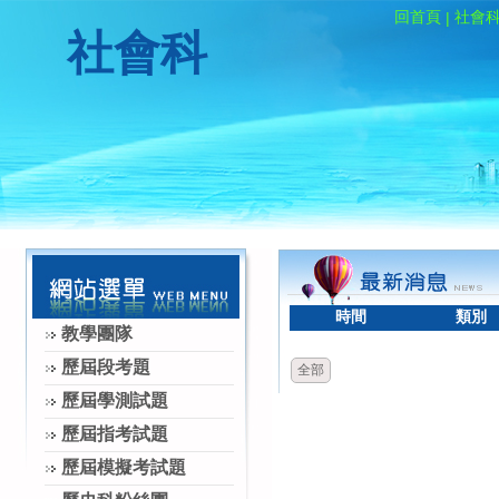
回首頁
社會
|
社會科
時間
類別
教學團隊
歷屆段考題
全部
歷屆學測試題
歷屆指考試題
歷屆模擬考試題