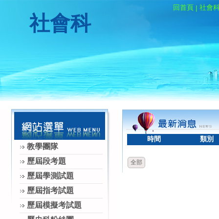
回首頁
社會
|
社會科
時間
類別
教學團隊
歷屆段考題
全部
歷屆學測試題
歷屆指考試題
歷屆模擬考試題