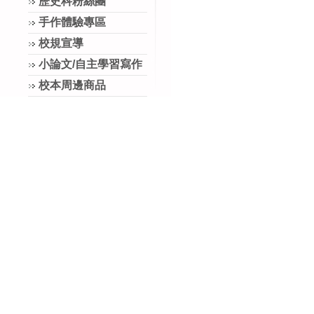
歷史科粉絲團
手作體驗專區
校規宣導
小論文/自主學習寫作
校本周邊商品