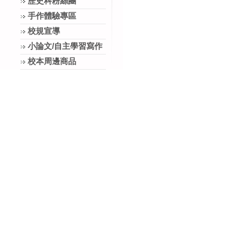
歷史科粉絲團
手作體驗專區
校規宣導
小論文/自主學習寫作
校本周邊商品