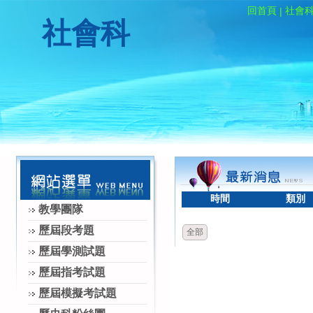
回首頁
社會
|
社會科
時間
類別
教學團隊
歷屆段考題
全部
歷屆學測試題
歷屆指考試題
歷屆模擬考試題