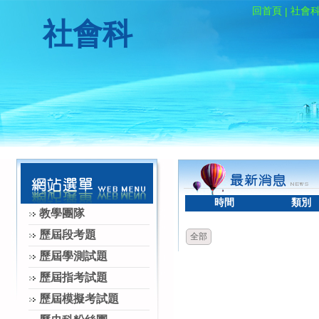
回首頁
社會
|
社會科
時間
類別
教學團隊
歷屆段考題
全部
歷屆學測試題
歷屆指考試題
歷屆模擬考試題