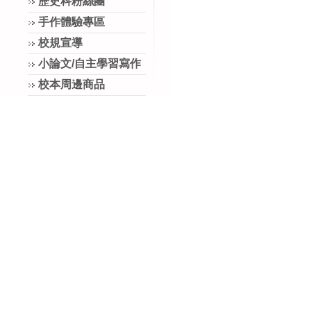
歷史科粉絲團
手作體驗專區
校規宣導
小論文/自主學習寫作
校本周邊商品