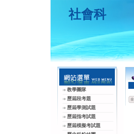
社會科
教學團隊
歷屆段考題
全
歷屆學測試題
歷屆指考試題
歷屆模擬考試題