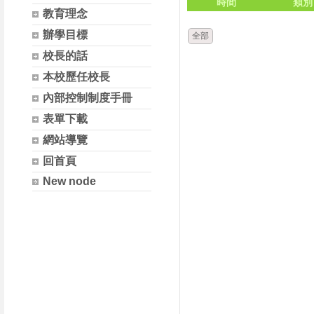
時間
類別
教育理念
辦學目標
全部
校長的話
本校歷任校長
內部控制制度手冊
表單下載
網站導覽
回首頁
New node