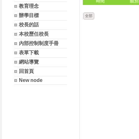
時間
類別
教育理念
辦學目標
全部
校長的話
本校歷任校長
內部控制制度手冊
表單下載
網站導覽
回首頁
New node