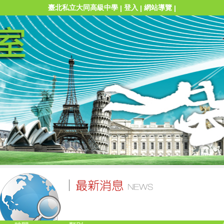
臺北私立大同高級中學
登入
網站導覽
|
|
|