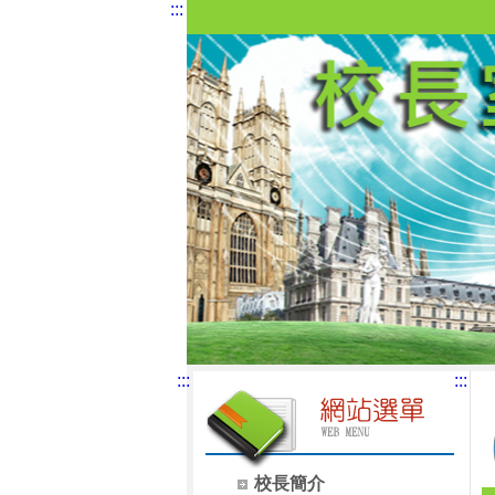
:::
:::
:::
校長簡介