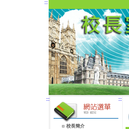
:::
:::
:::
校長簡介