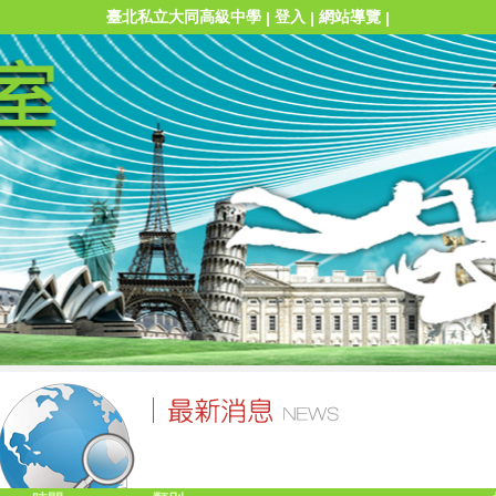
臺北私立大同高級中學
登入
網站導覽
|
|
|