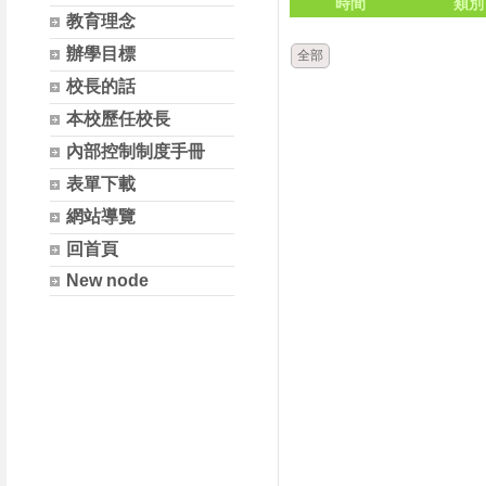
時間
類別
教育理念
辦學目標
全部
校長的話
本校歷任校長
內部控制制度手冊
表單下載
網站導覽
回首頁
New node