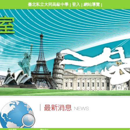
臺北私立大同高級中學
登入
網站導覽
|
|
|