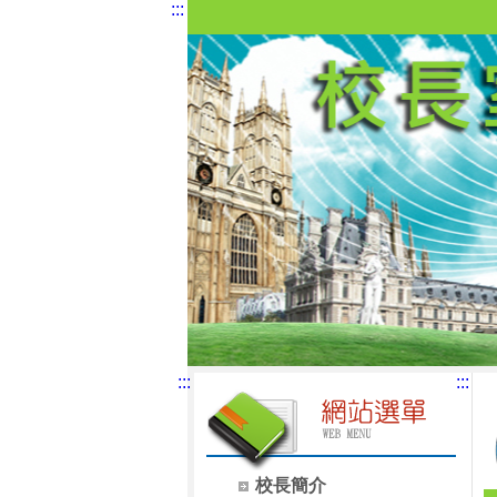
:::
:::
:::
校長簡介