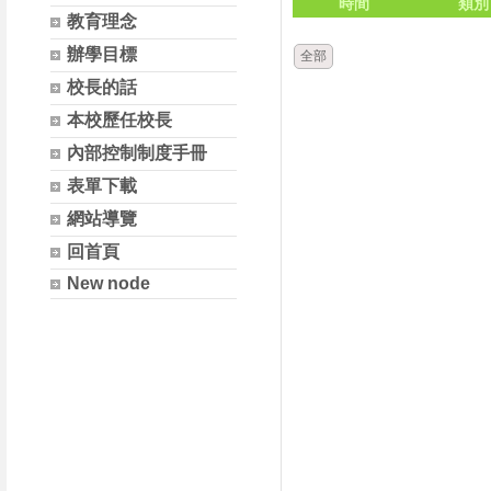
時間
類別
教育理念
辦學目標
全部
校長的話
本校歷任校長
內部控制制度手冊
表單下載
網站導覽
回首頁
New node