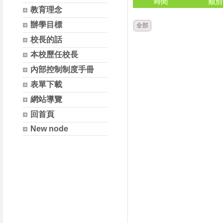
時間
類別
教育理念
辦學目標
全部
校長的話
本校歷任校長
內部控制制度手冊
表單下載
網站導覽
回首頁
New node