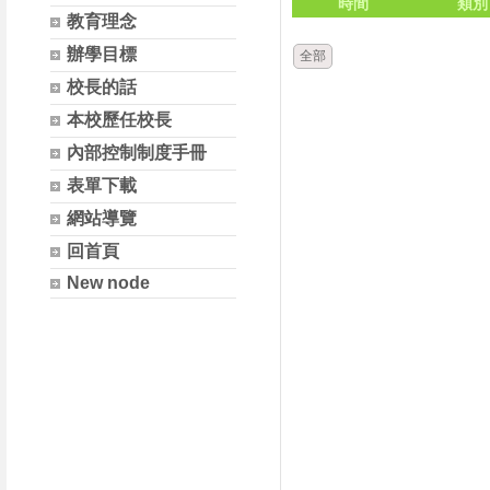
時間
類別
教育理念
辦學目標
全部
校長的話
本校歷任校長
內部控制制度手冊
表單下載
網站導覽
回首頁
New node