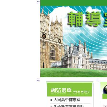
:::
:::
:::
大同高中輔導室
生命教育宣導活動