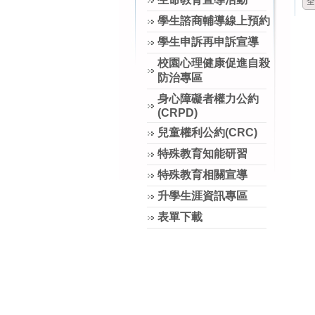
全
學生諮商輔導線上預約
學生申訴再申訴宣導
校園心理健康促進自殺
防治專區
身心障礙者權力公約
(CRPD)
兒童權利公約(CRC)
特殊教育知能研習
特殊教育相關宣導
升學生涯資訊專區
表單下載