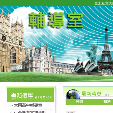
臺北私立大
:::
時間
類別
大同高中輔導室
生命教育宣導活動