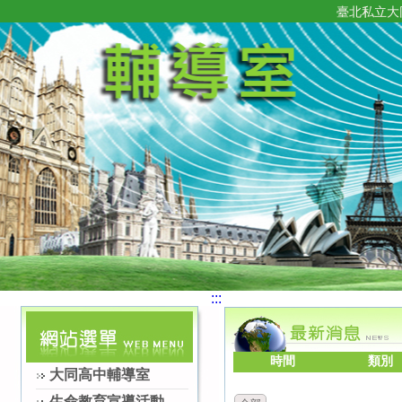
臺北私立大
:::
時間
類別
大同高中輔導室
生命教育宣導活動