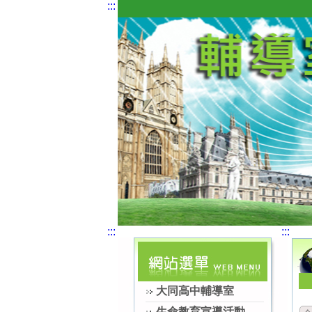
:::
:::
:::
大同高中輔導室
生命教育宣導活動