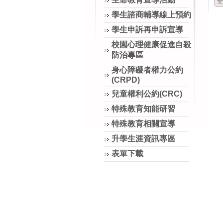
全
學生諮商輔導線上預約
學生申訴再申訴宣導
校園心理健康促進自殺
防治專區
身心障礙者權力公約
(CRPD)
兒童權利公約(CRC)
特殊教育知能研習
特殊教育相關宣導
升學生涯資訊專區
表單下載