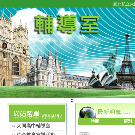
臺北私立大
:::
時間
類別
大同高中輔導室
生命教育宣導活動