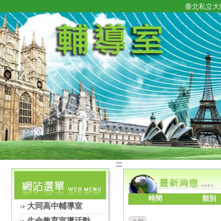
臺北私立大
:::
時間
類別
大同高中輔導室
生命教育宣導活動