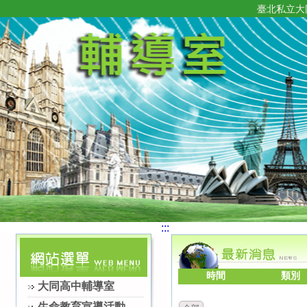
臺北私立大
:::
時間
類別
大同高中輔導室
生命教育宣導活動