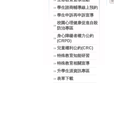
全
學生諮商輔導線上預約
學生申訴再申訴宣導
校園心理健康促進自殺
防治專區
身心障礙者權力公約
(CRPD)
兒童權利公約(CRC)
特殊教育知能研習
特殊教育相關宣導
升學生涯資訊專區
表單下載