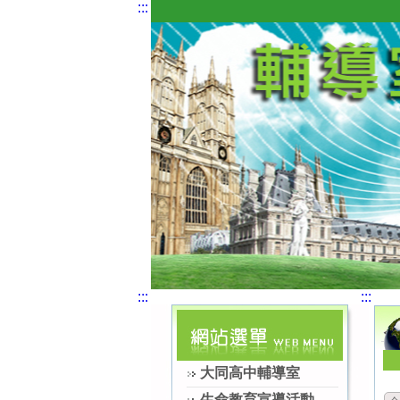
:::
:::
:::
大同高中輔導室
生命教育宣導活動