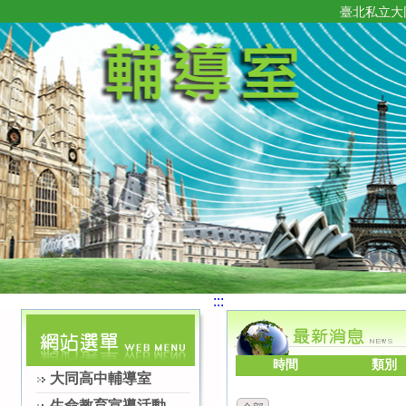
臺北私立大
:::
時間
類別
大同高中輔導室
生命教育宣導活動