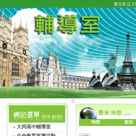
臺北私立大
:::
時間
類別
大同高中輔導室
生命教育宣導活動