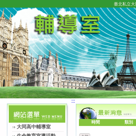
臺北私立大
:::
時間
類別
大同高中輔導室
生命教育宣導活動