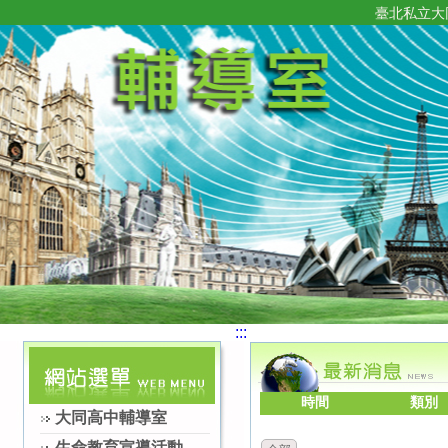
臺北私立大
:::
時間
類別
大同高中輔導室
生命教育宣導活動