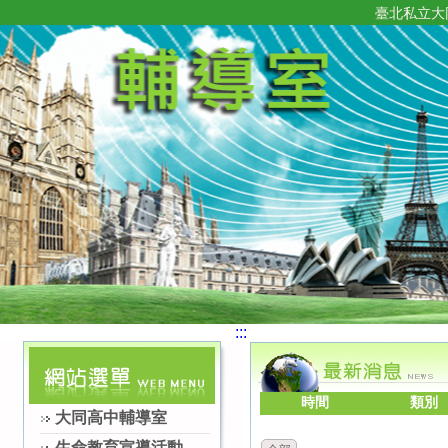
臺北私立大
:::
時間
類別
大同高中輔導室
生命教育宣導活動