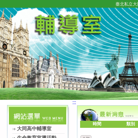
臺北私立大
:::
時間
類別
大同高中輔導室
生命教育宣導活動