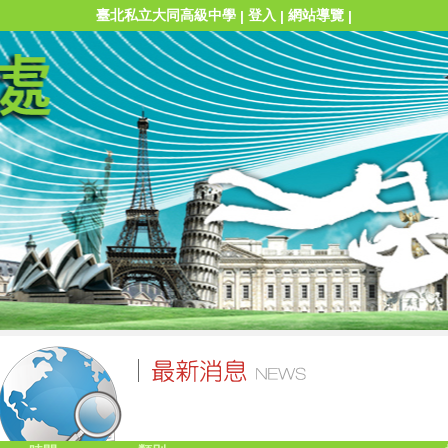
臺北私立大同高級中學
登入
網站導覽
|
|
|