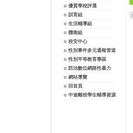
優質學校評選
訓育組
生活輔導組
體衛組
校安中心
性別事件多元通報管道
性別平等教育專區
防治數位網路性暴力
網站導覽
回首頁
中途離校學生輔導資源