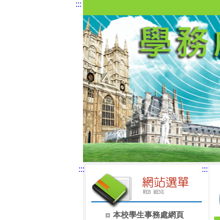
:::
:::
:::
本校學生事務處網頁