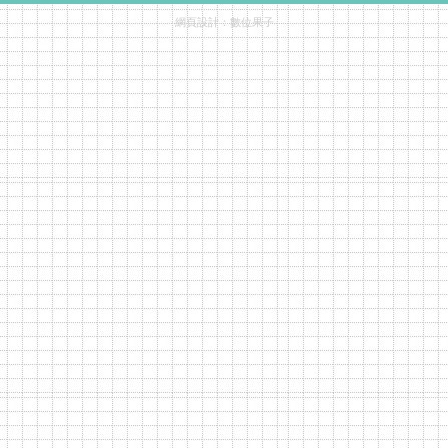
網頁設計：
數位果子