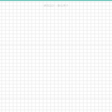
網頁設計：
數位果子