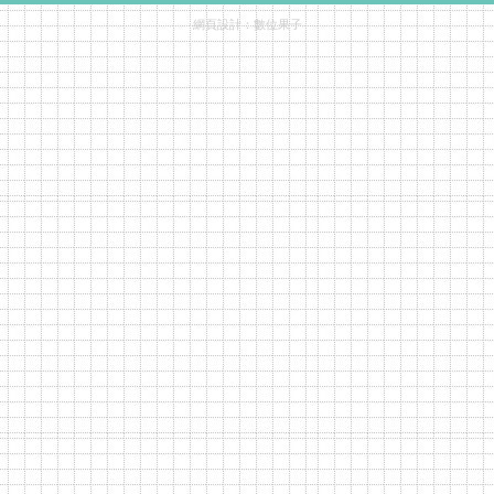
網頁設計：
數位果子