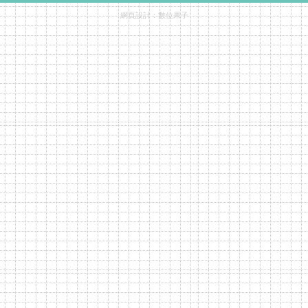
網頁設計：
數位果子